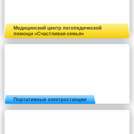
Медицинский центр логопедической
помощи «Счастливая семья»
Портативные электростанции