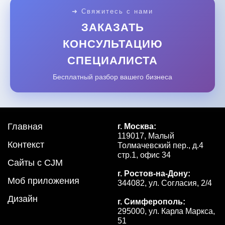
➜ Свяжитесь с нами
ЗАКАЗАТЬ
КОНСУЛЬТАЦИЮ
СПЕЦИАЛИСТА
Бесплатный разбор вашего бизнеса
Главная
г. Москва:
119017, Малый
Контекст
Толмачевский пер., д.4
стр.1, офис 34
Сайты с CJM
г. Ростов-на-Дону:
Моб приложения
344082, ул. Согласия, 2/4
Дизайн
г. Симферополь:
295000, ул. Карла Маркса,
51