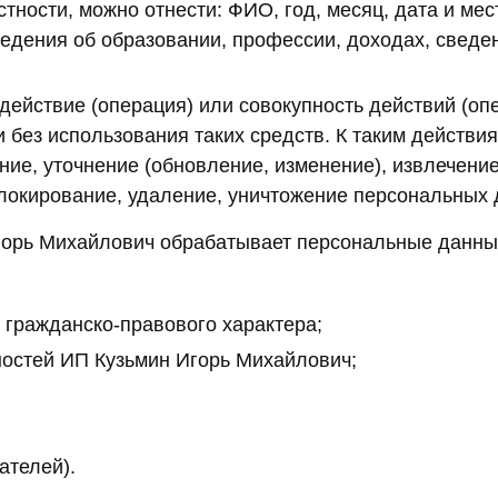
астности, можно отнести: ФИО, год, месяц, дата и ме
дения об образовании, профессии, доходах, сведен
ействие (операция) или совокупность действий (оп
без использования таких средств. К таким действия
ние, уточнение (обновление, изменение), извлечени
блокирование, удаление, уничтожение персональных 
горь Михайлович обрабатывает персональные данны
 гражданско-правового характера;
остей ИП Кузьмин Игорь Михайлович;
ателей).