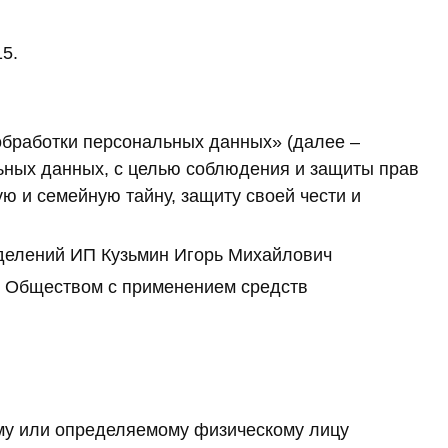
15.
обработки персональных данных» (далее –
ьных данных, с целью соблюдения и защиты прав
ую и семейную тайну, защиту своей чести и
зделений ИП Кузьмин Игорь Михайлович
е Обществом с применением средств
му или определяемому физическому лицу