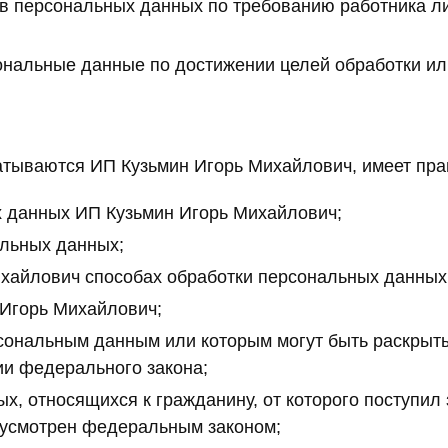
в персональных данных по требованию работника л
ональные данные по достижении целей обработки ил
тываются ИП Кузьмин Игорь Михайлович, имеет пра
 данных ИП Кузьмин Игорь Михайлович;
альных данных;
хайлович способах обработки персональных данных
Игорь Михайлович;
рсональным данным или которым могут быть раскрыт
ии федерального закона;
 относящихся к гражданину, от которого поступил з
дусмотрен федеральным законом;