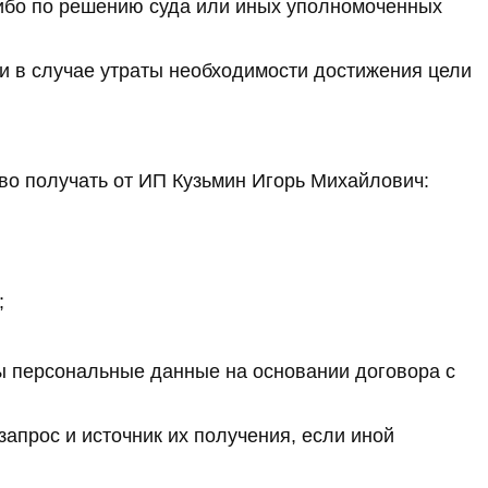
ибо по решению суда или иных уполномоченных
и в случае утраты необходимости достижения цели
во получать от ИП Кузьмин Игорь Михайлович:
;
ы персональные данные на основании договора с
апрос и источник их получения, если иной