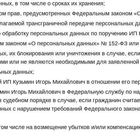
ных, в том числе о сроках их хранения;
ном прав, предусмотренных Федеральным законом «
лагаемой трансграничной передаче персональных д
 обработку персональных данных по поручению ИП 
м законом «О персональных данных» № 152-ФЗ или
ых, их блокирования или уничтожения в случае, ес
ыми или не являются необходимыми для заявленной 
ьных данных;
й ИП Кузьмин Игорь Михайлович в отношении его пе
ьмин Игорь Михайлович в Федеральную службу по на
 судебном порядке в случае, если гражданин считае
нных с нарушением требований Федерального зако
 том числе на возмещение убытков и/или компенсаци