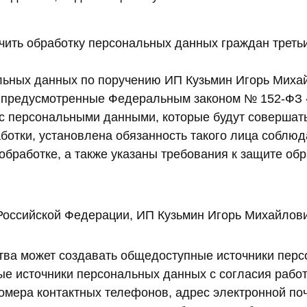
ить обработку персональных данных граждан третьи
ьных данных по поручению ИП Кузьмин Игорь Михай
, предусмотренные Федеральным законом № 152-ФЗ 
 с персональными данными, которые будут соверша
ботки, установлена обязанность такого лица соблю
обработке, а также указаны требования к защите о
 Российской Федерации, ИП Кузьмин Игорь Михайлов
ва может создавать общедоступные источники персо
ые источники персональных данных с согласия работ
 номера контактных телефонов, адрес электронной п