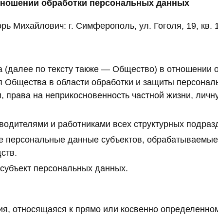
тношении обработки персональных данных
 Михайлович: г. Симферополь, ул. Гоголя, 19, кв. 
 (далее по тексту также — Общество) в отношении 
я Общества в области обработки и защиты персонал
и, права на неприкосновенность частной жизни, личн
оводителями и работниками всех структурных подра
се персональные данные субъектов, обрабатываемы
ств.
 субъект персональных данных.
, относящаяся к прямо или косвенно определенно