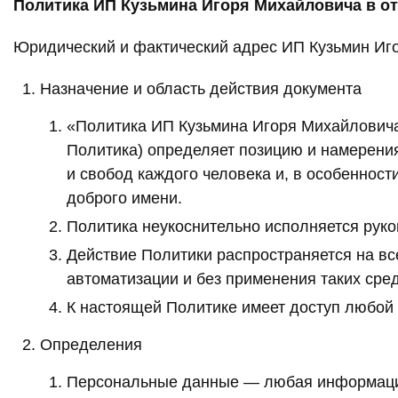
Политика ИП Кузьмина Игоря Михайловича в о
Юридический и фактический адрес ИП Кузьмин Игорь
Назначение и область действия документа
«Политика ИП Кузьмина Игоря Михайловича
Политика) определяет позицию и намерени
и свобод каждого человека и, в особенност
доброго имени.
Политика неукоснительно исполняется рук
Действие Политики распространяется на в
автоматизации и без применения таких сред
К настоящей Политике имеет доступ любой
Определения
Персональные данные — любая информация