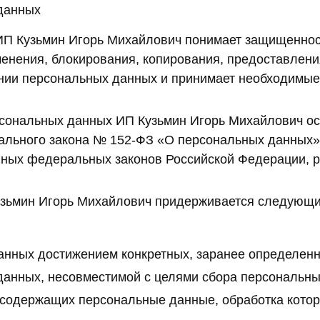
данных
ИП Кузьмин Игорь Михайлович понимает защищеннос
зменения, блокирования, копирования, предоставлен
нии персональных данных и принимает необходимые
рсональных данных ИП Кузьмин Игорь Михайлович ос
ального закона № 152-ФЗ «О персональных данных»,
нных федеральных законов Российской Федерации, 
узьмин Игорь Михайлович придерживается следующи
анных достижением конкретных, заранее определенн
анных, несовместимой с целями сбора персональны
содержащих персональные данные, обработка котор