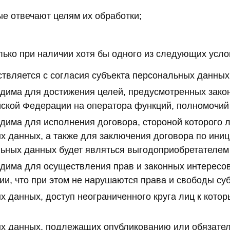
е отвечают целям их обработки;
ько при наличии хотя бы одного из следующих усло
твляется с согласия субъекта персональных данных
дима для достижения целей, предусмотренных зако
ской Федерации на оператора функций, полномочий 
дима для исполнения договора, стороной которого 
х данных, а также для заключения договора по ини
льных данных будет являться выгодоприобретателем
дима для осуществления прав и законных интересов
и, что при этом не нарушаются права и свободы су
х данных, доступ неограниченного круга лиц к кот
ых данных, подлежащих опубликованию или обязате