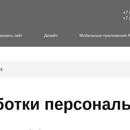
+7 
+7 
аказать сайт
Дизайн
Мобильные приложения 
ых
ботки персонал