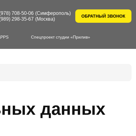
(978) 708-50-06
(Симферополь)
ОБРАТНЫЙ ЗВОНОК
(989) 298-35-67
(Москва)
APPS
Спецпроект студии «Прилив»
ьных данных