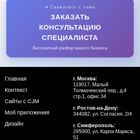
➜ Свяжитесь с нами
ЗАКАЗАТЬ
КОНСУЛЬТАЦИЮ
СПЕЦИАЛИСТА
Бесплатный разбор вашего бизнеса
Главная
г. Москва:
119017, Малый
Контекст
Толмачевский пер., д.4
стр.1, офис 34
Сайты с CJM
г. Ростов-на-Дону:
Моб приложения
344082, ул. Согласия, 2/4
Дизайн
г. Симферополь:
295000, ул. Карла Маркса,
51