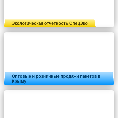
Экологическая отчетность СпецЭко
Оптовые и розничные продажи пакетов в
Крыму