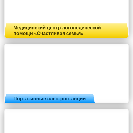
Медицинский центр логопедической
помощи «Счастливая семья»
Портативные электростанции