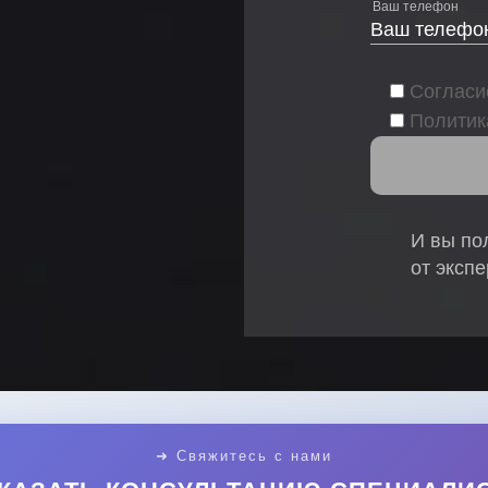
Ваш телефон
Согласи
Политик
И вы по
от эксп
➜ Свяжитесь с нами