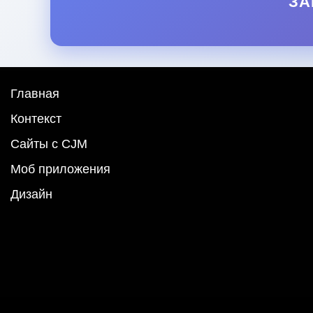
ЗА
Главная
Контекст
Сайты с CJM
Моб приложения
Дизайн